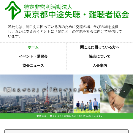
私たちは、聞こえに困っている方のために交流の場、学びの場を提供
し、互いに支え合うとともに「聞こえ」の問題を社会に向けて発信して
います。
ホーム
聞こえに困っている方へ
イベント・講習会
協会について
協会ニュース
入会案内