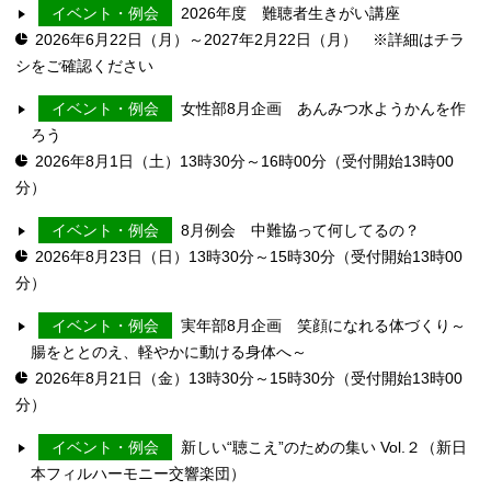
イベント・例会
2026年度 難聴者生きがい講座
2026年6月22日（月）～2027年2月22日（月） ※詳細はチラ
シをご確認ください
イベント・例会
女性部8月企画 あんみつ水ようかんを作
ろう
2026年8月1日（土）13時30分～16時00分（受付開始13時00
分）
イベント・例会
8月例会 中難協って何してるの？
2026年8月23日（日）13時30分～15時30分（受付開始13時00
分）
イベント・例会
実年部8月企画 笑顔になれる体づくり～
腸をととのえ、軽やかに動ける身体へ～
2026年8月21日（金）13時30分～15時30分（受付開始13時00
分）
イベント・例会
新しい“聴こえ”のための集い Vol.２（新日
本フィルハーモニー交響楽団）