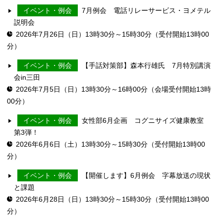
イベント・例会
7月例会 電話リレーサービス・ヨメテル
説明会
2026年7月26日（日）13時30分～15時30分（受付開始13時00
分）
イベント・例会
【手話対策部】森本行雄氏 7月特別講演
会in三田
2026年7月5日（日）13時30分～16時00分（会場受付開始13時
00分）
イベント・例会
女性部6月企画 コグニサイズ健康教室
第3弾！
2026年6月6日（土）13時30分～15時30分（受付開始13時00
分）
イベント・例会
【開催します】6月例会 字幕放送の現状
と課題
2026年6月28日（日）13時30分～15時30分（受付開始13時00
分）