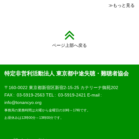
≫もっと見る
ページ上部へ戻る
特定非営利活動法人 東京都中途失聴・難聴者協会
〒160-0022 東京都新宿区新宿2-15-25 カテリーナ御苑202
FAX
03-5919-2563
TEL
03-5919-2421
E-mail
info@tonancyo.org
事務局の業務時間は火曜から金曜日の10時～17時です。
お昼休みは12時00分～13時00分です。