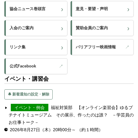
協会ニュース巻頭言
意見・要望・声明
入会のご案内
賛助会員のご案内
リンク集
バリアフリー映画情報
公式Facebook
イベント・講習会
🔔 新着通知の設定・解除
イベント・例会
福祉対策部 【オンライン楽習会】ゆるプ
チナイトミュージアム その展示、作ったのは誰？ －学芸員の
お仕事トーク－
2026年8月27日（木）20時00分～ （約１時間）