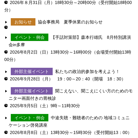
2026年８月31日（月）18時30分～20時00分（受付開始18時00
分）
お知らせ
協会事務局 夏季休業のお知らせ
イベント・例会
【手話対策部】森本行雄氏 8月特別講演
会in多摩
2026年8月2日（日）13時30分～16時00分（会場受付開始13時
00分）
外部主催イベント
私たちの政治的参加を考えよう！
2026年9月28日（月） 19：00～20：40（開場 18：30）
外部主催イベント
聞こえない、聞こえにくい方のためのモ
ニター画面付きの胃検診
2025年9月5日（土）9時～11時30分
イベント・例会
中途失聴・難聴者のための 地域コミュニ
ケーション啓発講座
2026年8月8日（土）13時30分～15時30分（受付開始13：00）