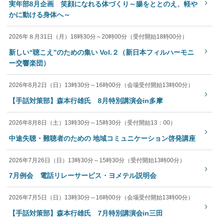
›
実年部8月企画 笑顔になれる体づくり～腸をととのえ、軽や
かに動ける身体へ～
2026年８月31日（月）18時30分～20時00分（受付開始18時00分）
›
新しい“聴こえ”のための集い Vol.２（新日本フィルハーモニ
ー交響楽団）
2026年8月2日（日）13時30分～16時00分（会場受付開始13時00分）
›
【手話対策部】森本行雄氏 8月特別講演会in多摩
2026年8月8日（土）13時30分～15時30分（受付開始13：00）
›
中途失聴・難聴者のための 地域コミュニケーション啓発講座
2026年7月26日（日）13時30分～15時30分（受付開始13時00分）
›
7月例会 電話リレーサービス・ヨメテル説明会
2026年7月5日（日）13時30分～16時00分（会場受付開始13時00分）
›
【手話対策部】森本行雄氏 7月特別講演会in三田