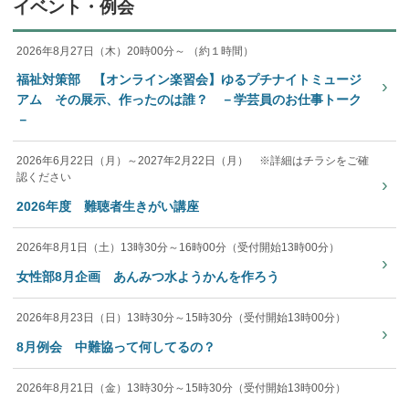
イベント・例会
2026年8月27日（木）20時00分～ （約１時間）
福祉対策部 【オンライン楽習会】ゆるプチナイトミュージ
›
アム その展示、作ったのは誰？ －学芸員のお仕事トーク
－
2026年6月22日（月）～2027年2月22日（月） ※詳細はチラシをご確
認ください
›
2026年度 難聴者生きがい講座
2026年8月1日（土）13時30分～16時00分（受付開始13時00分）
›
女性部8月企画 あんみつ水ようかんを作ろう
2026年8月23日（日）13時30分～15時30分（受付開始13時00分）
›
8月例会 中難協って何してるの？
2026年8月21日（金）13時30分～15時30分（受付開始13時00分）