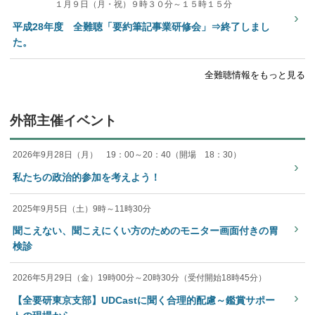
１月９日（月・祝）９時３０分～１５時１５分
›
平成28年度 全難聴「要約筆記事業研修会」⇒終了しまし
た。
全難聴情報をもっと見る
外部主催イベント
2026年9月28日（月） 19：00～20：40（開場 18：30）
›
私たちの政治的参加を考えよう！
2025年9月5日（土）9時～11時30分
›
聞こえない、聞こえにくい方のためのモニター画面付きの胃
検診
2026年5月29日（金）19時00分～20時30分（受付開始18時45分）
›
【全要研東京支部】UDCastに聞く合理的配慮～鑑賞サポー