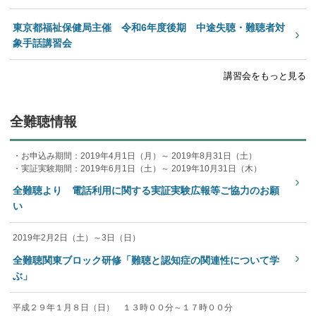
東京都福祉保健局主催 令和6年度後期 中途失聴・難聴者対
›
象手話講習会
講習会をもっと見る
全難聴情報
・お申込み期間：2019年4月1日（月）～ 2019年8月31日（土）
・実証実験期間：2019年6月1日（土）～ 2019年10月31日（木）
›
全難聴より 電話利用に関する実証実験広報等ご協力のお願
い
2019年2月2日（土）～3日（日）
›
全難聴関東ブロック研修「難聴と認知症の関連性について学
ぶ」
平成２９年１月８日（日） １３時００分～１７時００分