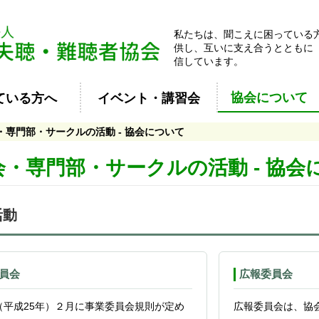
私たちは、聞こえに困っている
供し、互いに支え合うとともに
信しています。
協会について
ている方へ
イベント・講習会
・専門部・サークルの活動 - 協会について
会・専門部・サークルの活動 - 協会
活動
員会
広報委員会
年（平成25年）２月に事業委員会規則が定め
広報委員会は、協