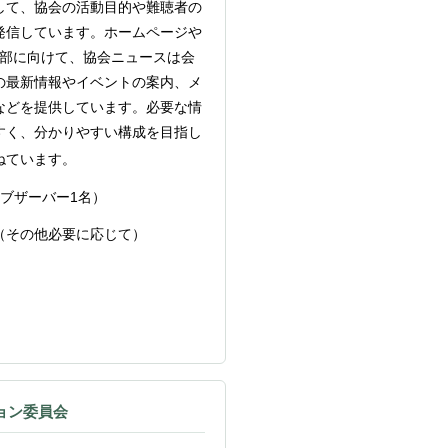
して、協会の活動目的や難聴者の
発信しています。ホームページや
部に向けて、協会ニュースは会
の最新情報やイベントの案内、メ
などを提供しています。必要な情
すく、分かりやすい構成を目指し
ねています。
ブザーバー
1
名）
（その他必要に応じて）
ョン委員会