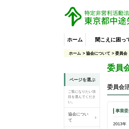
ホーム
聞こえに困っ
ホーム
協会について
委員会
委員
ページを選ぶ
委員会
ご覧になりたい項
目を選んでくださ
い。
事業委
協会につい
て
2013