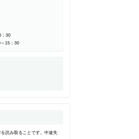
：30
15：30
容を読み取ることです。中途失