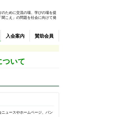
方のために交流の場、学びの場を提
「聞こえ」の問題を社会に向けて発
入会案内
賛助会員
について
会ニュースやホームページ、パン