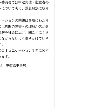
ン委員会では中途失聴・難聴者の
ンについて考え、課題解決に取り
ケーションの問題は多岐にわたり
には周囲の障害への理解が欠かせ
理解を社会に広げ、聞こえにくさ
つながらないよう働きかけていき
す。
のコミュニケーション学習に関す
みます。
せ：中難協事務局