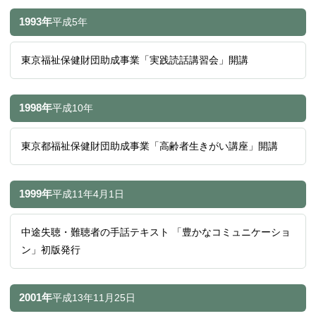
1993年
平成5年
東京福祉保健財団助成事業「実践読話講習会」開講
1998年
平成10年
東京都福祉保健財団助成事業「高齢者生きがい講座」開講
1999年
平成11年
4月1日
中途失聴・難聴者の手話テキスト 「豊かなコミュニケーショ
ン」初版発行
2001年
平成13年
11月25日