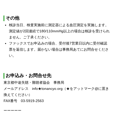
その他
検診当日、検査実施前に測定器による血圧測定を実施します。
測定値が2回連続で180/110mmHg以上の場合は検診を受けられ
ません。ご了承ください。
ファックスでお申込みの場合、受付後7営業日以内に受付確認
票を返信します。届かない場合は事務局あてにお問合せくださ
い。
お申込み・お問合せ先
東京都中途失聴・難聴者協会 事務局
メールアドレス info★tonancyo.org（★をアットマーク@に置き
換えてください）
FAX番号 03-5919-2563
ーーーーー