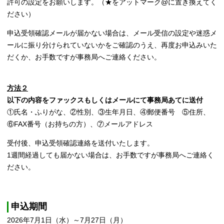
許可の設定をお願いします。（★をアットマーク@に置き換えてく
ださい）
申込受領確認メールが届かない場合は、メール受信の設定や迷惑メ
ールに振り分けられていないかをご確認のうえ、再度お申込みいた
だくか、お手数ですが事務局へご連絡ください。
方法２
以下の内容をファックスもしくはメールにて事務局あてに送付
①氏名・ふりがな、②性別
、③生年月日
、④
郵便番号 ⑤住所、
⑥FAX番号（お持ちの方）、⑦メールアドレス
受付後、申込受領確認連絡を送付いたします。
1週間経過しても届かない場合は、お手数ですが事務局へご連絡く
ださい。
申込期間
2026年7月1日（水）～7月27日（月）