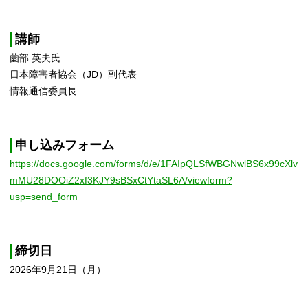
講師
薗部 英夫氏
日本障害者協会（JD）副代表
情報通信委員長
申し込みフォーム
https://docs.google.com/forms/d/e/1FAIpQLSfWBGNwlBS6x99cXlv
mMU28DOOiZ2xf3KJY9sBSxCtYtaSL6A/viewform?
usp=send_form
締切日
2026年9月21日（月）