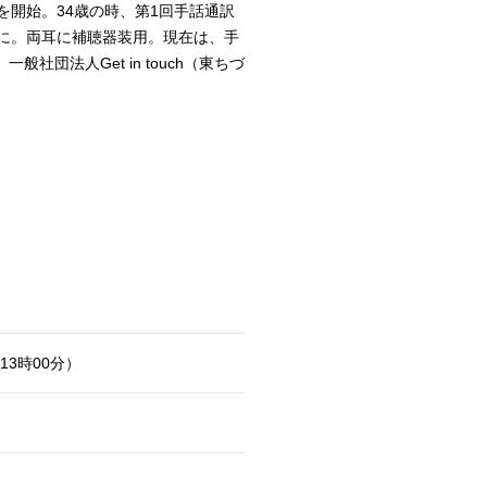
を開始。34歳の時、第1回手話通訳
に。両耳に補聴器装用。現在は、手
団法人Get in touch（東ちづ
13時00分）