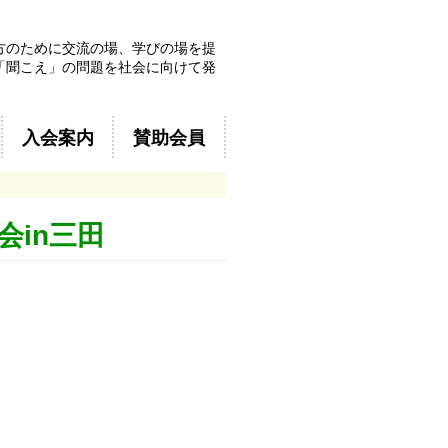
方のために交流の場、学びの場を提
「聞こえ」の問題を社会に向けて発
入会案内
賛助会員
会in三田