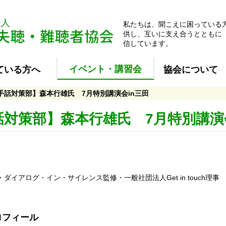
私たちは、聞こえに困っている
供し、互いに支え合うとともに
信しています。
イベント・講習会
ている方へ
協会について
手話対策部】森本行雄氏 7月特別講演会in三田
話対策部】森本行雄氏 7月特別講演
ダイアログ・イン・サイレンス監修・一般社団法人Get in touch理事
ロフィール