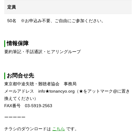
定員
50名 ※お申込み不要、ご自由にご参加ください。
情報保障
要約筆記・手話通訳・ヒアリングループ
お問合せ先
東京都中途失聴・難聴者協会 事務局
メールアドレス info★tonancyo.org（★をアットマーク@に置き
換えてください）
FAX番号 03-5919-2563
ーーーーー
チラシのダウンロードは
こちら
です。