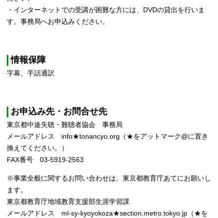
・インターネットでの受講が困難な方には、DVDの貸出を行いま
す。事務局へお申込みください。
情報保障
字幕、手話通訳
お申込み先・お問合せ先
東京都中途失聴・難聴者協会 事務局
メールアドレス info★tonancyo.org（★をアットマーク@に置き
換えてください。）
FAX番号 03-5919-2563
※事業全般に関するお問い合わせは、東京都教育庁あてにお願いし
ます。
東京都教育庁地域教育支援部生涯学習課
メールアドレス ml-sy-kyoyokoza★section.metro.tokyo.jp（★を