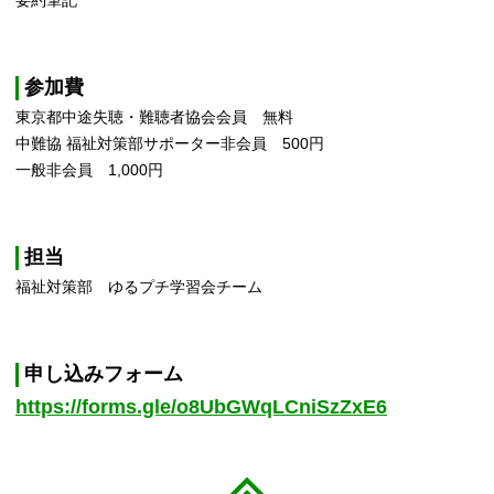
参加費
東京都中途失聴・難聴者協会会員 無料
中難協 福祉対策部サポーター非会員 500円
一般非会員 1,000円
担当
福祉対策部 ゆるプチ学習会チーム
申し込みフォーム
https://forms.gle/o8UbGWqLCniSzZxE6