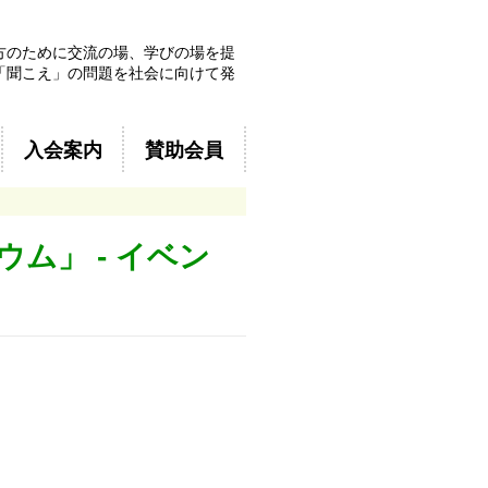
方のために交流の場、学びの場を提
「聞こえ」の問題を社会に向けて発
入会案内
賛助会員
ム」 - イベン