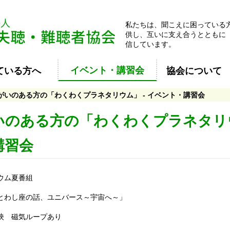
私たちは、聞こえに困っている
供し、互いに支え合うとともに
信しています。
イベント・講習会
ている方へ
協会について
がいのある方の「わくわくプラネタリウム」 - イベント・講習会
いのある方の「わくわくプラネタリウ
講習会
ウム夏番組
とわし座の話、ユニバース～宇宙へ～」
映 磁気ループあり