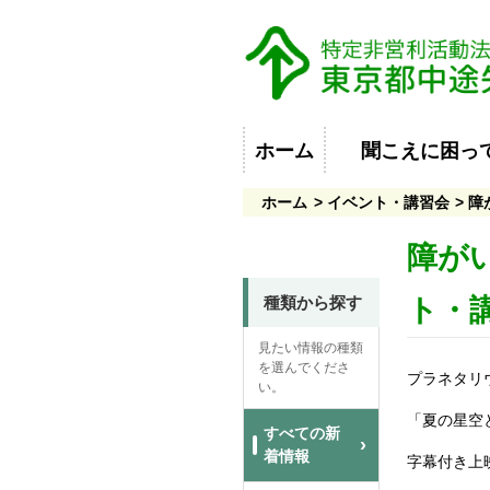
ホーム
聞こえに困っ
ホーム
イベント・講習会
障
障が
種類から探す
ト・
見たい情報の種類
を選んでくださ
プラネタリ
い。
「夏の星空
すべての新
着情報
字幕付き上