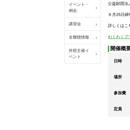
公益財団法
イベント・
例会
６月25日
講習会
詳しくはこ
わくわくプラ
全難聴情報
開催概
外部主催イ
ベント
日時
場所
参加費
定員